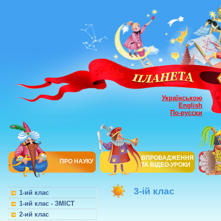
Українською
English
По-русски
ВПРОВАДЖЕННЯ
ПРО НАУКУ
ТА ВІДЕО-УРОКИ
3-ій клас
1-ий клас
1-ий клас - ЗМІСТ
2-ий клас