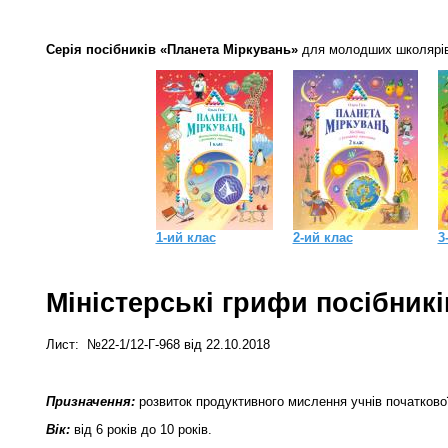
Серія посібників «Планета Міркувань»
для молодших школярів 
1-ий клас
2-ий клас
3
Міністерські грифи посібникі
Лист:
№22-1/12-
Г-968 від 22.10.2018
Призначення:
розвиток продуктивного мислення учнів початково
Вік:
від 6 років до 10 років.