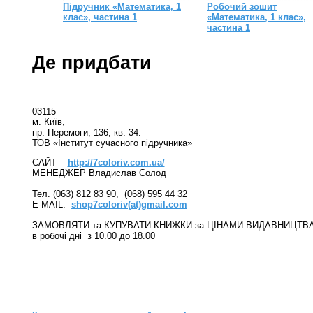
Підручник «Математика, 1
Робочий зошит
клас», частина 1
«Математика, 1 клас»,
частина 1
Де придбати
03115
м. Київ,
пр. Перемоги, 136, кв. 34.
ТОВ «Інститут сучасного підручника»
САЙТ
http://7coloriv.com.ua/
МЕНЕДЖЕР Владислав Cолод
Тел. (063) 812 83 90, (068) 595 44 32
E-MAIL:
shop7coloriv(at)gmail.com
ЗАМОВЛЯТИ та КУПУВАТИ КНИЖКИ за ЦІНАМИ ВИДАВНИЦТВА
в робочі дні з 10.00 до 18.00