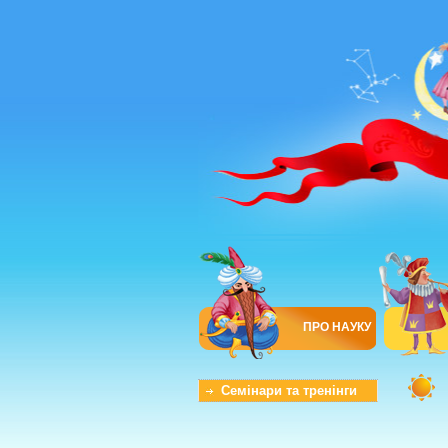
ПРО НАУКУ
Семінари та тренінги