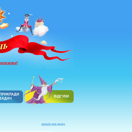
розсилку!
ПРИКЛАДИ
ВІДГУКИ
ЗАДАЧ
версія для друку