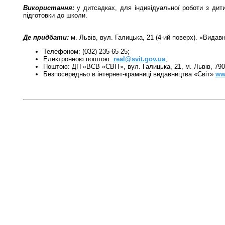
Використання:
у дитсадках, для індивідуальної роботи з дит
підготовки до школи.
Де придбати:
м. Львів, вул. Галицька, 21 (4-ий поверх). «Видав
Телефоном: (032) 235-65-25;
Електронною поштою:
real@svit.gov.ua
;
Поштою: ДП «ВСВ «СВІТ», вул. Галицька, 21, м. Львів, 790
Безпосередньо в інтернет-крамниці видавництва «Світ»
ww