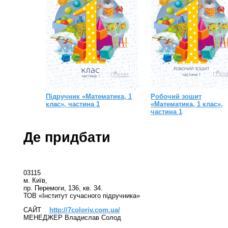
Підручник «Математика, 1
Робочий зошит
клас», частина 1
«Математика, 1 клас»,
частина 1
Де придбати
03115
м. Київ,
пр. Перемоги, 136, кв. 34.
ТОВ «Інститут сучасного підручника»
САЙТ
http://7coloriv.com.ua/
МЕНЕДЖЕР Владислав Cолод