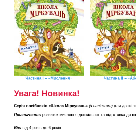
Частина I – «Мислення»
Частина II – «Аб
Увага! Новинка!
Серія посібників «Школа Міркувань»
(з наліпками)
для дошкіль
Призначення:
розвиток мислення дошкільнят та підготовка до ш
Вік:
від 4 років до 6 років.