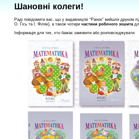
Шановні колеги!
Раді повідомити вас, що у видавництві "Ранок" вийшли друком п
О. Гісь та І. Філяк), а також чотири
частини робочого зошита
дл
Інформація для тих, хто бажає замовити або розповсюджувати: