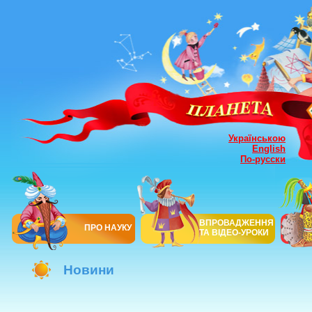
Українською
English
По-русски
ВПРОВАДЖЕННЯ
ПРО НАУКУ
ТА ВІДЕО-УРОКИ
Новини