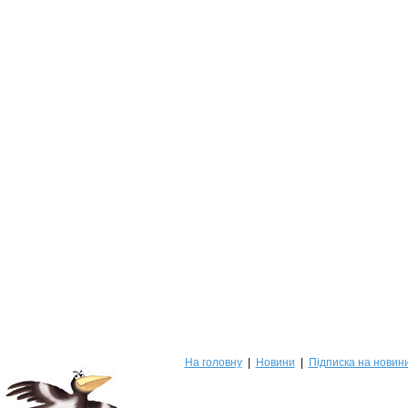
На головну
|
Новини
|
Підписка на новин