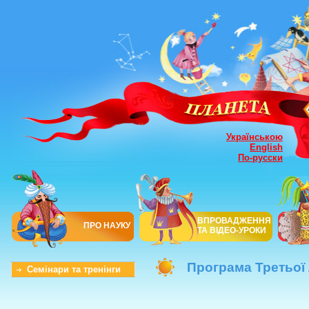
Українською
English
По-русски
ВПРОВАДЖЕННЯ
ПРО НАУКУ
ТА ВІДЕО-УРОКИ
Програма Третьої 
Семінари та тренінги