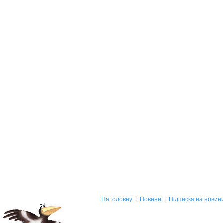
На головну
|
Новини
|
Підписка на новин